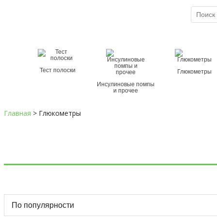
Служба спасения при диабете
8 (800) 100-5-112
×
Тест полоски
Глюкометры
Инсулиновые помпы
и прочее
Главная
>
Глюкометры