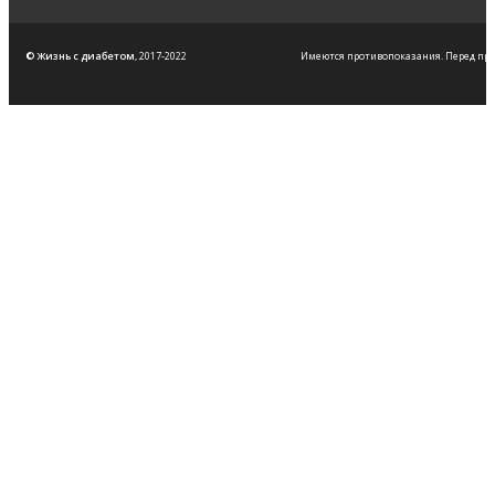
© Жизнь с диабетом
, 2017-2022
Имеются противопоказания. Перед пр