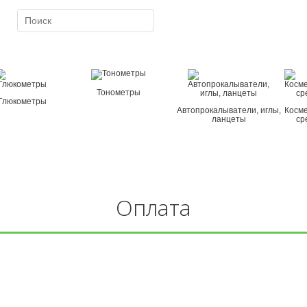
×
Тонометры
Глюкометры
Автопрокалыватели, иглы,
Косм
ланцеты
ср
Оплата