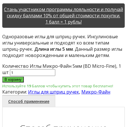
Стань участником программы лояльности и получай
скидку баллами 10% от общей стоимости покупки.
1 балл = 1 рубль!
Одноразовые иглы для шприц-ручек. Инсулиновые
иглы универсальные и подходят ко всем типам
шприц-ручек.
Длина иглы 5 мм
. Данный размер иглы
подходит новорожденным и маленьким детям.
Количество Иглы Микро-Файн 5мм (BD Micro-Fine), 1
шт
В корзину
Используйте
19
Баллов чтобы купить этот товар бесплатно!
Категории:
Иглы для шприц ручек
,
Микро-Файн
Способ применение