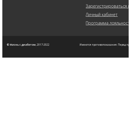
Зарегистрироваться н
Личный кабинет
Программа лояльност
© Жизнь с диабетом
, 2017-2022
Имеются противопоказания. Перед пр