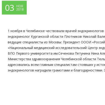
03
НОЯ
2018
1 ноября в Челябинске чествовали врачей эндокринологов
эндокринолог Курганской области Плотников Николай Вал
ведущие специалисты из Москвы: Президент ОООИ «Россий
«Национальный медицинский исследовательский Центр эн
ВПО Первого университета им.Сеченова Петунина Нина Але
Министерства здравоохранения Челябинской области Тюльг
адресовались всем главным специалистам стоявших у исто
эндокринологов наградили грамотами и благодарностями.