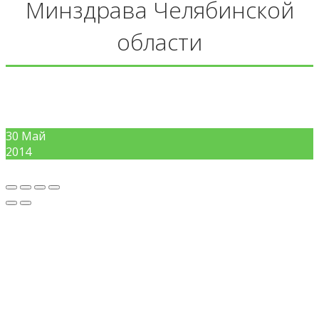
Минздрава Челябинской
области
30
Май
2014