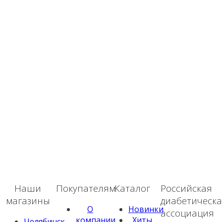
Наши
Покупателям
Каталог
Российская
магазины
диабетическ
О
Новинки
ассоциация
компании
Хиты
Челябинск