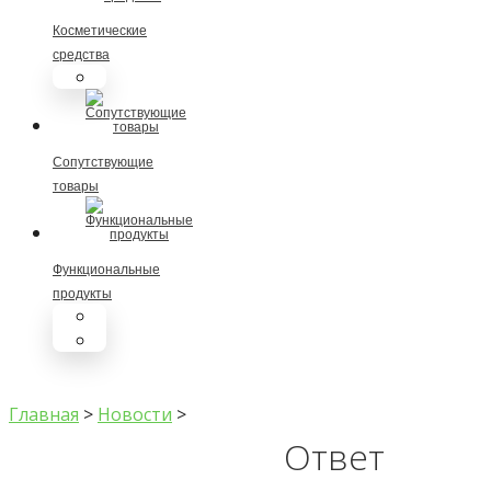
Косметические
средства
Биоинтегра
Сопутствующие
товары
Функциональные
продукты
LEKOMIROS
Каша БЛАГУШКА
Главная
>
Новости
>
Ответ