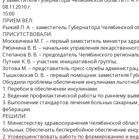
у заместителя Губернатора Челябинской области П. А.
08.11.2010 г.
15:00
ПРИЕМ ВЕЛ:
Рыжий П. А. – заместитель Губернатора Челябинской о
ПРИСУТСТВОВАЛИ:
Москвичёва М. Г. – первый заместитель министра здр
Рябинина В. В. – начальник управления лекарственно
Степанов В. В. – председатель Челябинского региона
Путник К. В. – участник инициативной группы;
Зотова М. – представитель пресс-службы администрац
Тышковская О. В. – первый помощник заместителя Губ
Обсудили проблемы обеспечения инсулинами льготной
1. Перебои в обеспечении инсулинами.
2. Ведение профилактической работы по раннему выяв
3. Выполнение стандартов лечения больных сахарным
фе5ерации.
РЕШИЛИ:
1. Министерству здравоохранения Челябинской области
больных. Обеспечить бесперебойное обеспечение инс
2. Усовершенствовать работу по формированию и вед