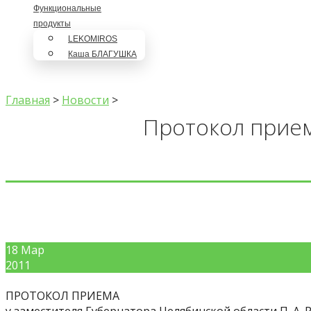
Функциональные
продукты
LEKOMIROS
Каша БЛАГУШКА
Главная
>
Новости
>
Протокол прием
18
Мар
2011
ПРОТОКОЛ ПРИЕМА