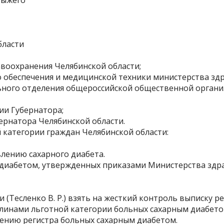
 Рыжего
бласти
авоохранения Челябинской области;
го обеспечения и медицинской техники министерства зд
льного отделения общероссийской общественной организ
ии Губернатора;
ернатора Челябинской области.
 категории граждан Челябинской области:
лению сахарного диабета.
 диабетом, утвержденных приказами Министерства здр
 (Тесленко В. Р.) взять на жесткий контроль выписку 
улинами льготной категории больных сахарным диабето
ению регистра больных сахарным диабетом.