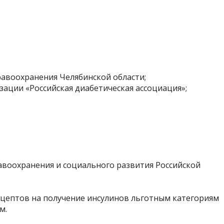
равоохранения Челябинской области;
ации «Российская диабетическая ассоциация»;
авоохранения и социального развития Российской
рецептов на получение инсулинов льготным категориям
м.